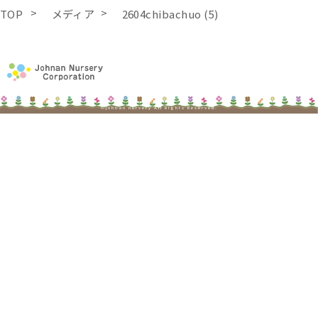
TOP
メディア
2604chibachuo (5)
©johnan nursery All Rights Reserved.