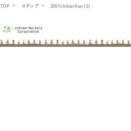
TOP
メディア
2507chibachuo (1)
©johnan nursery All Rights Reserved.