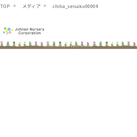
TOP
メディア
chiba_seisaku00004
©johnan nursery All Rights Reserved.