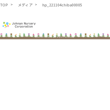
TOP
メディア
hp_221104chiba00005
©johnan nursery All Rights Reserved.