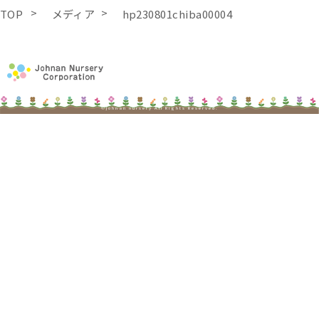
TOP
メディア
hp230801chiba00004
©johnan nursery All Rights Reserved.