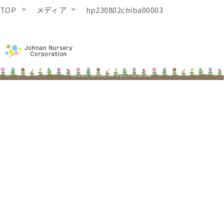
TOP
メディア
hp230802chiba00003
©johnan nursery All Rights Reserved.