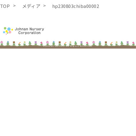
TOP
メディア
hp230803chiba00002
©johnan nursery All Rights Reserved.