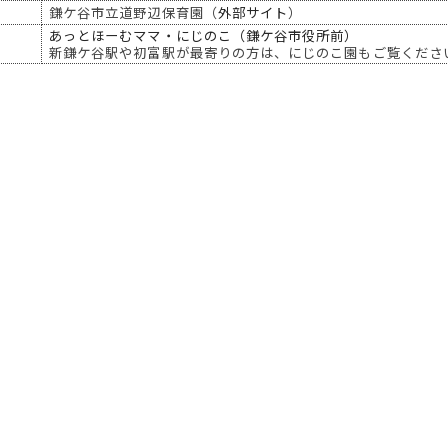
鎌ケ谷市立道野辺保育園（
外部サイト
）
あっとほーむママ・にじのこ（鎌ケ谷市役所前）
新鎌ケ谷駅や初富駅が最寄りの方は、にじのこ園もご覧くださ