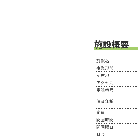
施設概要
施設名
事業形態
所在地
アクセス
電話番号
保育年齢
定員
開園時間
開園曜日
料金