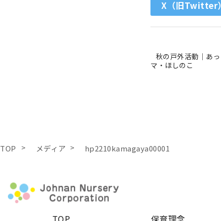
X（旧Twitter
秋の戸外活動｜あっ
マ・ほしのこ
TOP
メディア
hp2210kamagaya00001
TOP
保育理念