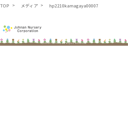
TOP
メディア
hp2210kamagaya00007
©johnan nursery All Rights Reserved.