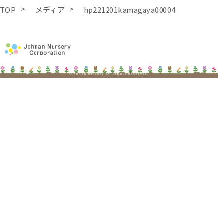
TOP
メディア
hp221201kamagaya00004
©johnan nursery All Rights Reserved.