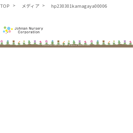
TOP
メディア
hp230301kamagaya00006
©johnan nursery All Rights Reserved.