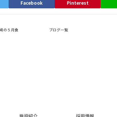
）
Facebook
Pinterest
崎の５月食
ブログ一覧
施設紹介
採用情報