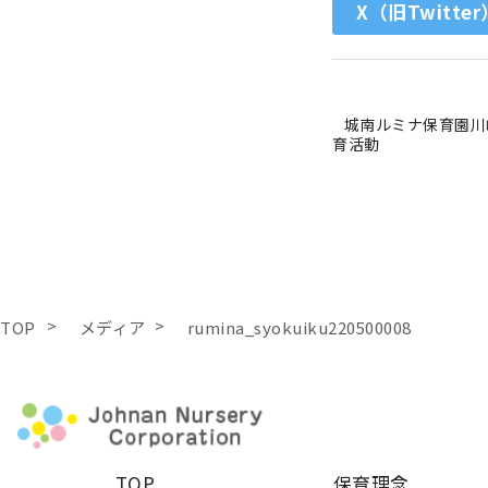
X（旧Twitter
城南ルミナ保育園川
育活動
TOP
メディア
rumina_syokuiku220500008
TOP
保育理念