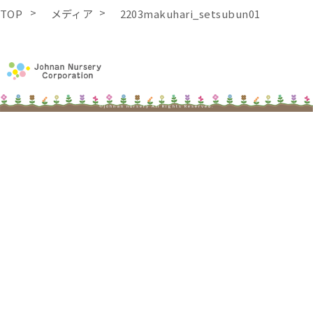
TOP
メディア
2203makuhari_setsubun01
©johnan nursery All Rights Reserved.