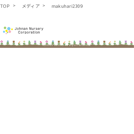
TOP
メディア
makuhari2309
©johnan nursery All Rights Reserved.