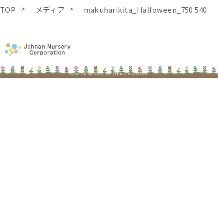
TOP
メディア
makuharikita_Halloween_750.540
©johnan nursery All Rights Reserved.