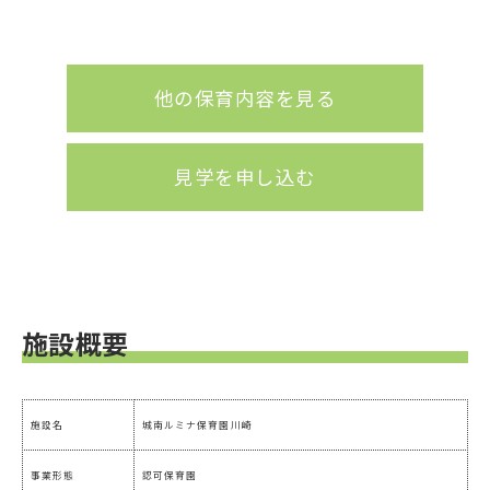
他の保育内容を見る
見学を申し込む
施設概要
施設名
城南ルミナ保育園川崎
事業形態
認可保育園