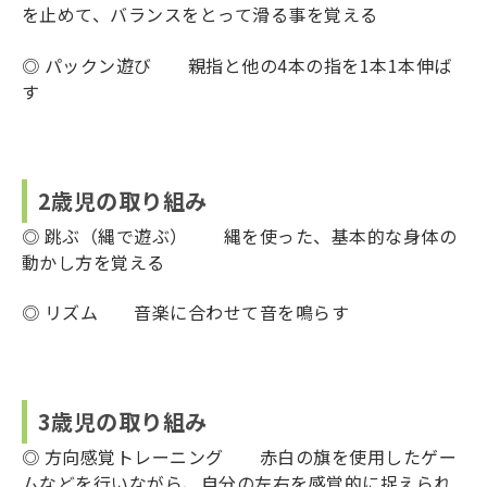
を止めて、バランスをとって滑る事を覚える
◎ パックン遊び 親指と他の4本の指を1本1本伸ば
す
2歳児の取り組み
◎ 跳ぶ（縄で遊ぶ） 縄を使った、基本的な身体の
動かし方を覚える
◎ リズム 音楽に合わせて音を鳴らす
3歳児の取り組み
◎ 方向感覚トレーニング 赤白の旗を使用したゲー
ムなどを行いながら、自分の左右を感覚的に捉えられ