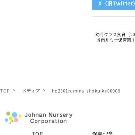
X（旧Twitter
幼児クラス食育（20
｜城南ルミナ保育園
TOP
メディア
hp2301rumina_shokuiku00008
TOP
保育理念