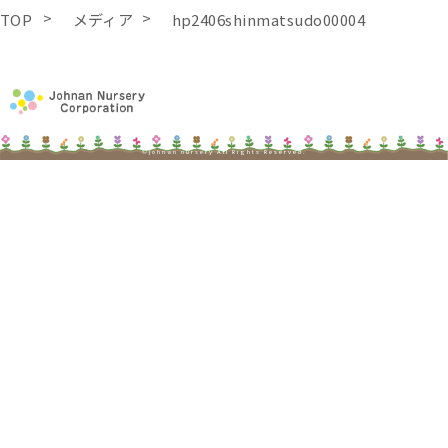
TOP
メディア
hp2406shinmatsudo00004
©johnan nursery All Rights Reserved.