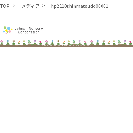
TOP
メディア
hp2210shinmatsudo00001
©johnan nursery All Rights Reserved.