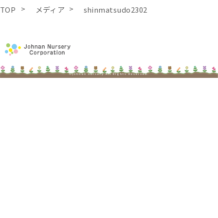
TOP
メディア
shinmatsudo2302
©johnan nursery All Rights Reserved.