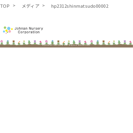
TOP
メディア
hp2312shinmatsudo00002
©johnan nursery All Rights Reserved.