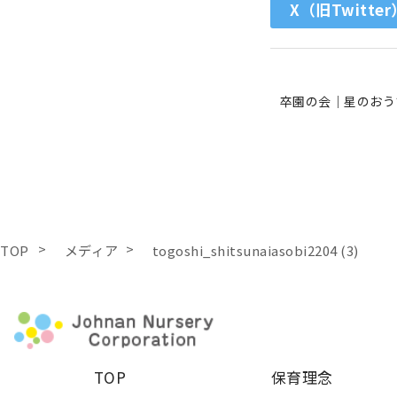
X（旧Twitter
卒園の会｜星のおう
TOP
メディア
togoshi_shitsunaiasobi2204 (3)
TOP
保育理念