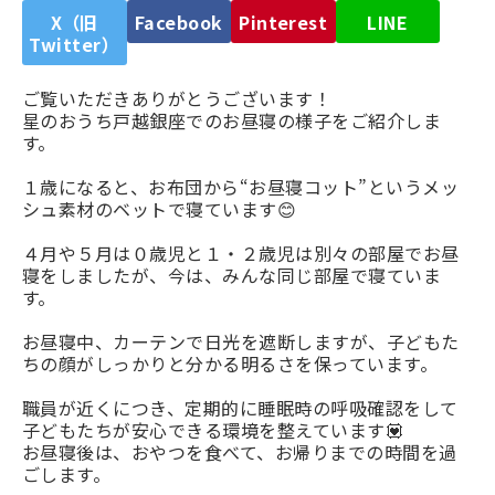
X（旧
Facebook
Pinterest
LINE
Twitter）
ご覧いただきありがとうございます！
星のおうち戸越銀座でのお昼寝の様子をご紹介しま
す。
１歳になると、お布団から“お昼寝コット”というメッ
シュ素材のベットで寝ています😊
４月や５月は０歳児と１・２歳児は別々の部屋でお昼
寝をしましたが、今は、みんな同じ部屋で寝ていま
す。
お昼寝中、カーテンで日光を遮断しますが、子どもた
ちの顔がしっかりと分かる明るさを保っています。
職員が近くにつき、定期的に睡眠時の呼吸確認をして
子どもたちが安心できる環境を整えています💟
お昼寝後は、おやつを食べて、お帰りまでの時間を過
ごします。