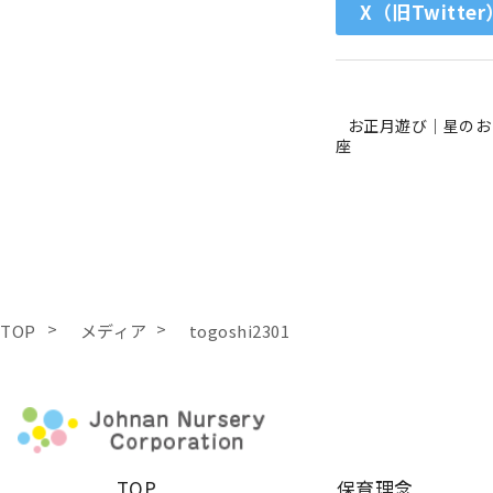
X（旧Twitter
お正月遊び｜星のお
座
TOP
メディア
togoshi2301
TOP
保育理念