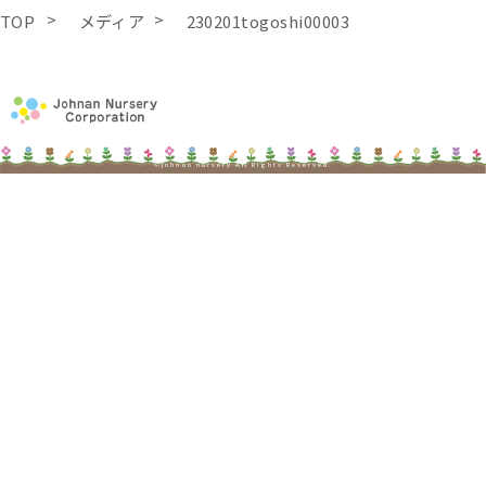
TOP
メディア
230201togoshi00003
©johnan nursery All Rights Reserved.