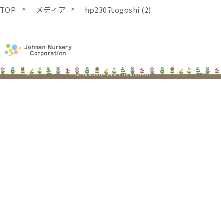
TOP
メディア
hp2307togoshi (2)
©johnan nursery All Rights Reserved.