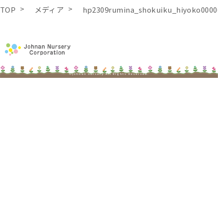
TOP
メディア
hp2309rumina_shokuiku_hiyoko0000
©johnan nursery All Rights Reserved.