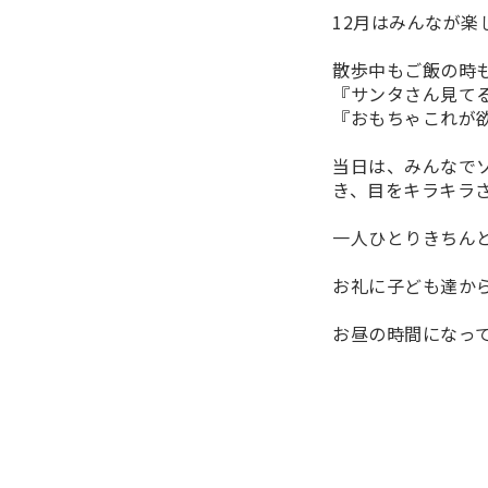
12月はみんなが
散歩中もご飯の時
『サンタさん見て
『おもちゃこれが
当日は、みんなで
き、目をキラキラ
一人ひとりきちん
お礼に子ども達か
お昼の時間になっ