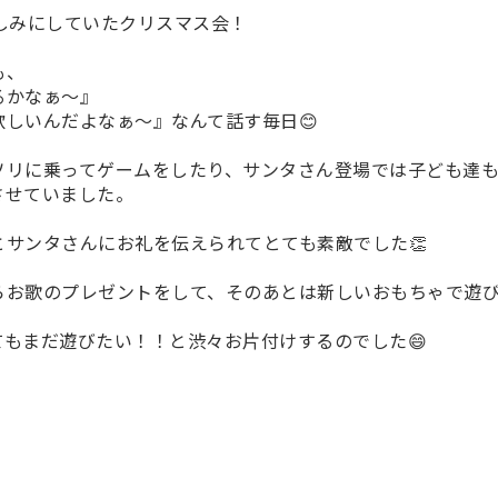
楽しみにしていたクリスマス会！
も、
るかなぁ～』
欲しいんだよなぁ～』なんて話す毎日😊
ソリに乗ってゲームをしたり、サンタさん登場では子ども達
させていました。
とサンタさんにお礼を伝えられてとても素敵でした👏
らお歌のプレゼントをして、そのあとは新しいおもちゃで遊
てもまだ遊びたい！！と渋々お片付けするのでした😄