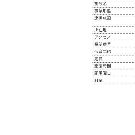
施設名
事業形態
連携施設
所在地
アクセス
電話番号
保育年齢
定員
開園時間
開園曜日
料金