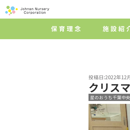
投稿日:2022年12
クリス
星のおうち千葉中