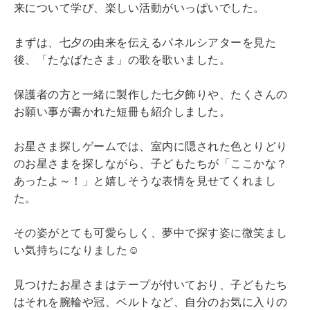
来について学び、楽しい活動がいっぱいでした。
まずは、七夕の由来を伝えるパネルシアターを見た
後、「たなばたさま」の歌を歌いました。
保護者の方と一緒に製作した七夕飾りや、たくさんの
お願い事が書かれた短冊も紹介しました。
お星さま探しゲームでは、室内に隠された色とりどり
のお星さまを探しながら、子どもたちが「ここかな？
あったよ～！」と嬉しそうな表情を見せてくれまし
た。
その姿がとても可愛らしく、夢中で探す姿に微笑まし
い気持ちになりました☺
見つけたお星さまはテープが付いており、子どもたち
はそれを腕輪や冠、ベルトなど、自分のお気に入りの