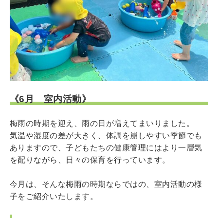
《6月 室内活動》
梅雨の時期を迎え、雨の日が増えてまいりました。
気温や湿度の差が大きく、体調を崩しやすい季節でも
ありますので、子どもたちの健康管理にはより一層気
を配りながら、日々の保育を行っています。
今月は、そんな梅雨の時期ならではの、
室内活動の様
子
をご紹介いたします。