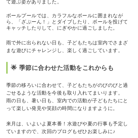
て遊ぶ姿がありました。
ボールプール
では、カラフルなボールに囲まれなが
ら、「ざぶーん！」とダイブしたり、ボールを投げて
キャッチしたりして、にぎやかに過ごしました。
雨で外に出られない日も、子どもたちは室内でさまざ
まな遊びにチャレンジし、楽しく過ごしています。
🌟 季節に合わせた活動をこれからも
季節の移ろいに合わせて、子どもたちがのびのびと過
ごせるような活動を今後も取り入れてまいります。
雨の日も、暑い日も、室内での活動が子どもたちにと
って楽しい発見や笑顔の時間になりますように。
来月は、いよいよ夏本番！水遊びや夏の行事も予定し
ていますので、次回のブログもぜひお楽しみに♪