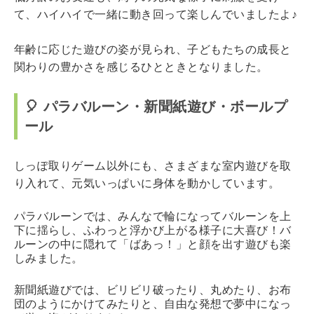
て、ハイハイで一緒に動き回って楽しんでいましたよ♪
年齢に応じた遊びの姿が見られ、子どもたちの成長と
関わりの豊かさを感じるひとときとなりました。
🎈 パラバルーン・新聞紙遊び・ボールプ
ール
しっぽ取りゲーム以外にも、さまざまな室内遊びを取
り入れて、元気いっぱいに身体を動かしています。
パラバルーン
では、みんなで輪になってバルーンを上
下に揺らし、ふわっと浮かび上がる様子に大喜び！バ
ルーンの中に隠れて「ばあっ！」と顔を出す遊びも楽
しみました。
新聞紙遊び
では、ビリビリ破ったり、丸めたり、お布
団のようにかけてみたりと、自由な発想で夢中になっ