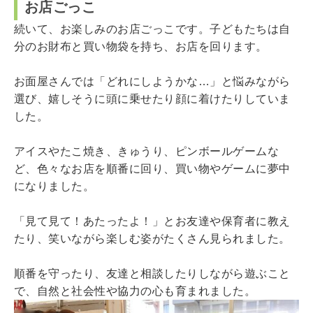
お店ごっこ
続いて、お楽しみのお店ごっこです。子どもたちは自
分のお財布と買い物袋を持ち、お店を回ります。
お面屋さんでは「どれにしようかな…」と悩みながら
選び、嬉しそうに頭に乗せたり顔に着けたりしていま
した。
アイスやたこ焼き、きゅうり、ピンボールゲームな
ど、色々なお店を順番に回り、買い物やゲームに夢中
になりました。
「見て見て！あたったよ！」とお友達や保育者に教え
たり、笑いながら楽しむ姿がたくさん見られました。
順番を守ったり、友達と相談したりしながら遊ぶこと
で、自然と社会性や協力の心も育まれました。