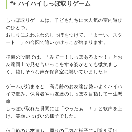
🐾 ハイハイしっぽ取りゲーム
しっぽ取りゲームは、子どもたちに大人気の室内遊び
のひとつ。
おしりにふわふわのしっぽをつけて、「よーい、スタ
ート！」の合図で追いかけっこが始まります。
準備の段階では、「みてー！しっぽあるよ〜！」とお
友達同士で見せ合いっこをする姿がとても微笑まし
く、嬉しそうな声が保育室に響いていました✨
ゲームが始まると、高月齢のお友達は勢いよくハイハ
イで進み、保育者やお友達のしっぽを目指して一生懸
命！
しっぽが取れた瞬間には「やったぁ！！」と歓声を上
げ、笑顔いっぱいの様子でした。
低月齢のお友達も、周りの元気な様子に刺激を受け