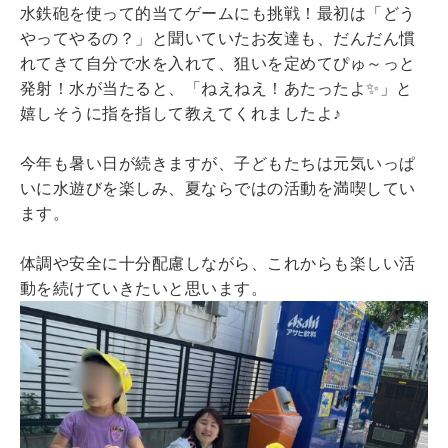
水鉄砲を使って的当てゲームにも挑戦！最初は「どう
やってやるの？」と聞いていたお友達も、だんだん慣
れてきて自分で水を入れて、狙いを定めてぴゅ～っと
発射！水が当たると、「ねえねえ！あたったよ✨」と
嬉しそうに指を指して教えてくれましたよ♪
今年も暑い日が続きますが、子どもたちは元気いっぱ
いに水遊びを楽しみ、夏ならではの活動を満喫してい
ます。
体調や安全に十分配慮しながら、これからも楽しい活
動を続けていきたいと思います。