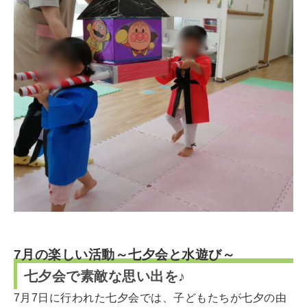
7月の楽しい活動～七夕会と水遊び～
七夕会で素敵な思い出を♪
7月7日に行われた七夕会では、子どもたちが七夕の由