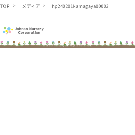
TOP
メディア
hp240201kamagaya00003
©johnan nursery All Rights Reserved.