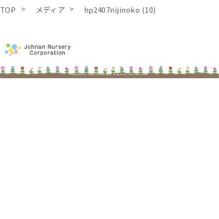
TOP
メディア
hp2407nijinoko (10)
©johnan nursery All Rights Reserved.