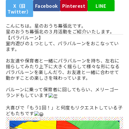
X（旧
Facebook
Pinterest
LINE
Twitter）
こんにちは。星のおうち幕張北です。
星のおうち幕張北の３月活動をご紹介いたします。
【パラバルーン】
室内遊びの１つとして、パラバルーンをおこなってい
ます。
お友達や保育者と一緒にパラバルーンを持ち、左右に
揺らしてみたり上下に大きく揺らして様々な形になる
パラバルーンを楽しんだり、お友達と一緒に合わせて
動かすことの楽しさを味わっています。
バルーンに乗って保育者に回してもらい、メリーゴー
ランドもしています
大喜びで「もう1回！」と何度もリクエストしている子
どもたちです