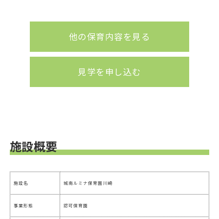
他の保育内容を見る
見学を申し込む
施設概要
施設名
城南ルミナ保育園川崎
事業形態
認可保育園