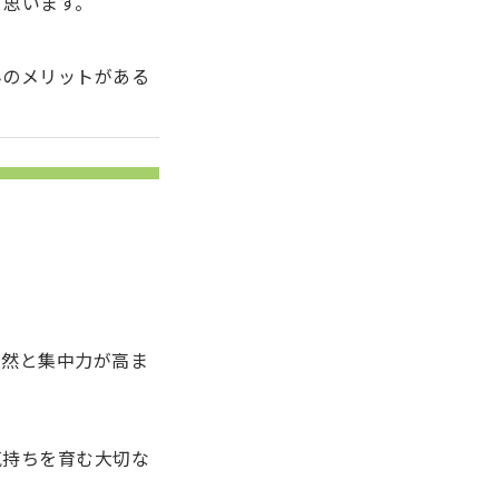
と思います。
んのメリットがある
自然と集中力が高ま
気持ちを育む大切な