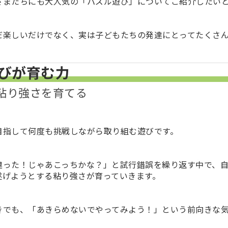
さまたちにも大人気の「パズル遊び」についてご紹介したい
だ楽しいだけでなく、実は子どもたちの発達にとってたくさ
びが育む力
・粘り強さを育てる
目指して何度も挑戦しながら取り組む遊びです。
違った！じゃあこっちかな？」と試行錯誤を繰り返す中で、
遂げようとする粘り強さが育っていきます。
きでも、「あきらめないでやってみよう！」という前向きな