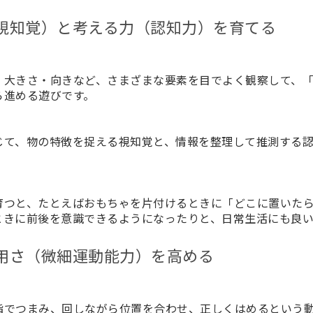
（視知覚）と考える力（認知力）を育てる
・大きさ・向きなど、さまざまな要素を目でよく観察して、
ら進める遊びです。
じて、物の特徴を捉える
視知覚
と、情報を整理して推測する
育つと、たとえばおもちゃを片付けるときに「どこに置いた
ときに前後を意識できるようになったりと、日常生活にも良
器用さ（微細運動能力）を高める
指でつまみ、回しながら位置を合わせ、正しくはめるという