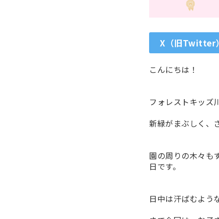
X（旧Twitter
こんにちは！
フォレストキッズ
新緑がまぶしく、
園の周りの木々も
日です。
日中は汗ばむよう