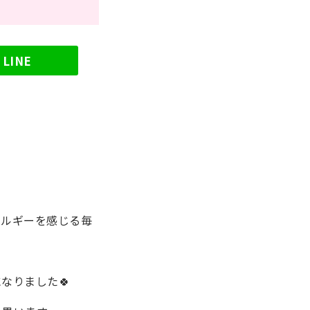
LINE
ネルギーを感じる毎
なりました🍀