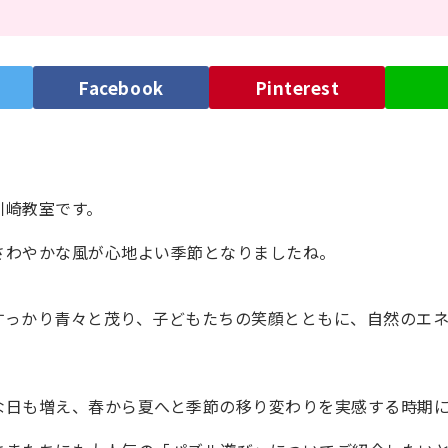
）
Facebook
Pinterest
川崎教室です。
さわやかな風が心地よい季節となりましたね。
すっかり青々と茂り、子どもたちの笑顔とともに、自然のエ
な日も増え、春から夏へと季節の移り変わりを実感する時期に