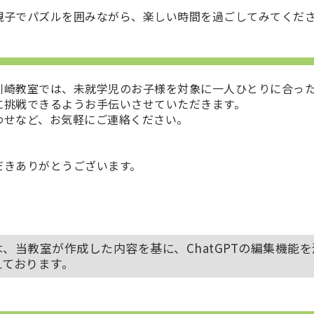
親子でパズルを囲みながら、楽しい時間を過ごしてみてくだ
川崎教室では、未就学児のお子様を対象に一人ひとりに合っ
に挑戦できるようお手伝いさせていただきます。
わせなど、お気軽にご連絡ください。
だきありがとうございます。
、当教室が作成した内容を基に、ChatGPTの編集機能
えております。