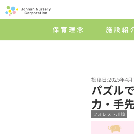
投稿日:2025年4月
パズル
力・手
フォレスト川崎