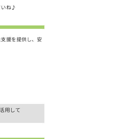
さいね♪
た支援を提供し、安
を活用して