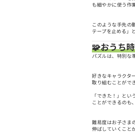
も細やかに使う作
このような手先の
テープを止める」
🧩おうち
パズルは、特別な
好きなキャラクタ
取り組むことがで
「できた！」とい
ことができるのも
難易度はお子さま
伸ばしていくこと