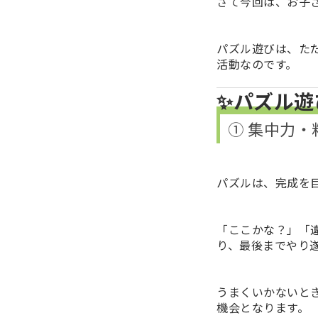
さて今回は、お子
パズル遊びは、た
活動なのです。
✨パズル遊
① 集中力
パズルは、完成を
「ここかな？」「
り、最後までやり
うまくいかないと
機会となります。