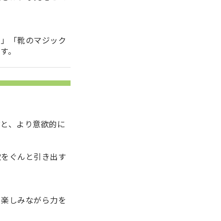
る」「靴のマジック
す。
ぶと、より意欲的に
欲
をぐんと引き出す
、楽しみながら力を